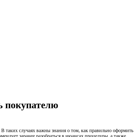
ть покупателю
 В таких случаях важны знания о том, как правильно оформить
мендует заранее разобраться в нюансах процедуры, а также