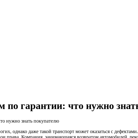
м по гарантии: что нужно зна
что нужно знать покупателю
их, однако даже такой транспорт может оказаться с дефектами.
вои права. Компания, занимающаяся возвратом автомобилей, реко