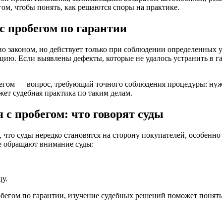
гом
, чтобы понять, как решаются споры на практике.
с пробегом по гарантии
о законом, но действует только при соблюдении определенных
цию. Если выявлены дефекты, которые не удалось устранить в га
бегом
— вопрос, требующий точного соблюдения процедуры: нуж
жет судебная практика по таким делам.
 с пробегом
: что говорят суды
 что суды нередко становятся на сторону покупателей, особенно
е обращают внимание суды:
цу.
обегом по гарантии
, изучение судебных решений поможет понять