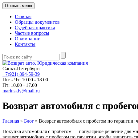
Открыть меню
Главная
Образцы документов
Судебная практика
Частые вопросы
О компании
Контакты
Санкт-Петербург:
+7(921) 894-59-39
Пн: - Чт: 10.00 - 18.00
Пт: 10.00 - 17.00
marinskiy@mail.ru
Возврат автомобиля с пробего
Главная
»
Блог
»
Возврат автомобиля с пробегом по гарантии: 
Покупка автомобиля с пробегом — популярное решение для мног
возврат автомобиля с пробегом по гарантии
, чтобы защитить с