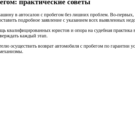
бегом
: практические советы
машину в автосалон с пробегом
без лишних проблем. Во-первых,
ставить подробное заявление с указанием всех выявленных недо
омощь квалифицированных юристов и опора на
судебная практика 
верждать каждый этап.
ателю осуществить
возврат автомобиля с пробегом по гарантии
ус
 механизмы.