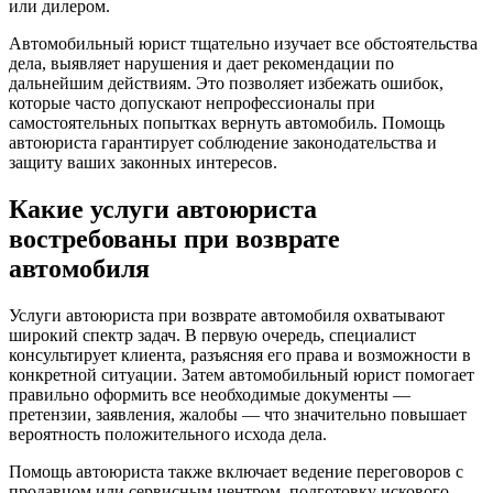
или дилером.
Автомобильный юрист
тщательно изучает все обстоятельства
дела, выявляет нарушения и дает рекомендации по
дальнейшим действиям. Это позволяет избежать ошибок,
которые часто допускают непрофессионалы при
самостоятельных попытках вернуть автомобиль.
Помощь
автоюриста
гарантирует соблюдение законодательства и
защиту ваших законных интересов.
Какие
услуги автоюриста
востребованы при возврате
автомобиля
Услуги автоюриста
при возврате автомобиля охватывают
широкий спектр задач. В первую очередь, специалист
консультирует клиента, разъясняя его права и возможности в
конкретной ситуации. Затем
автомобильный юрист
помогает
правильно оформить все необходимые документы —
претензии, заявления, жалобы — что значительно повышает
вероятность положительного исхода дела.
Помощь автоюриста
также включает ведение переговоров с
продавцом или сервисным центром, подготовку искового