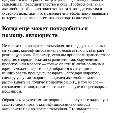
заявления и представительство в суде. Профессиональный
автомобильный юрист
знает тонкости законодательства и
судебной практики, что позволяет ему эффективно защищать
интересы клиента на всех этапах возврата автомобиля.
Когда ещё может понадобиться
помощь автоюриста
Не только при возврате автомобиля, но и в других спорных
ситуациях квалифицированная
помощь автоюриста
играет
решающую роль. Например, если вы приобрели транспортное
средство с юридическими ограничениями, скрученным
пробегом или в залоге — только опытный
автомобильный
юрист
сможет оперативно разобраться в ситуации и
инициировать процедуру возврата. Благодаря широкому
спектру
услуг автоюриста
, владелец автомобиля может
рассчитывать на полную правовую защиту, в том числе —
составление исков, представительство в суде и переговоры с
продавцом.
Обращаясь за
услугами автоюриста
, вы получаете надежную
защиту своих прав и квалифицированную
помощь
автоюриста
при возврате автомобиля. Это значительно