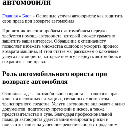
автомобиля
Главная
»
Блог
»
Основные услуги автоюриста: как защитить
свои права при возврате автомобиля
При возникновении проблем с автомобилем нередко
требуется
помощь автоюриста
, который сможет грамотно
защитить ваши интересы. Обращение к специалисту
позволяет избежать множества ошибок и ускорить процесс
возврата машины. В этой статье мы расскажем о ключевых
услугах автоюриста
, которые помогут вернуть автомобиль и
сохранить свои права.
Роль
автомобильного юриста
при
возврате автомобиля
Основная задача
автомобильного юриста
— защитить права
клиента в сложных ситуациях, связанных с возвратом
транспортного средства.
Услуги автоюриста
включают анализ
документов, подготовку претензий и исков, а также
представительство в суде. Благодаря профессиональной
помощи автоюриста
удается минимизировать риски и
повысить шансы на успешное решение спора с продавцом