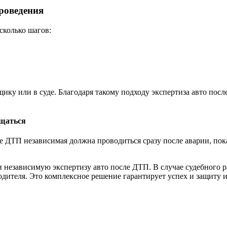
роведения
сколько шагов:
ику или в суде. Благодаря такому подходу экспертиза авто пос
ащаться
ле ДТП независимая должна проводиться сразу после аварии, пок
и независимую экспертизу авто после ДТП. В случае судебного р
одителя. Это комплексное решение гарантирует успех и защиту и