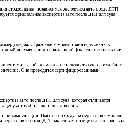
енки страховщика, независимая экспертиза авто после ДТП
ебуется официальная экспертиза авто после ДТП для суда,
размер ущерба. Страховые компании заинтересованы в
ективный документ, подтверждающий фактическое состояние
ппонентами. Такой акт можно использовать как в досудебном
ее значение. Она проводится сертифицированными
пертиза авто после ДТП для суда, которая отличается
ю цену автомобиля до и после аварии.
едливой компенсации. Именно поэтому экспертиза автомобиля
экспертиза авто после ДТП закрепляет позицию автовладельца в