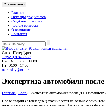
Открыть меню
Главная
Образцы документов
Судебная практика
Частые вопросы
О компании
Контакты
Санкт-Петербург:
+7(921) 894-59-39
Пн: - Чт: 10.00 - 18.00
Пт: 10.00 - 17.00
marinskiy@mail.ru
Экспертиза автомобиля после
Главная
»
Блог
»
Экспертиза автомобиля после ДТП независима
После аварии автовладелец сталкивается не только с ремонтом
проводится независимыми экспертами. Такой документ фиксиру