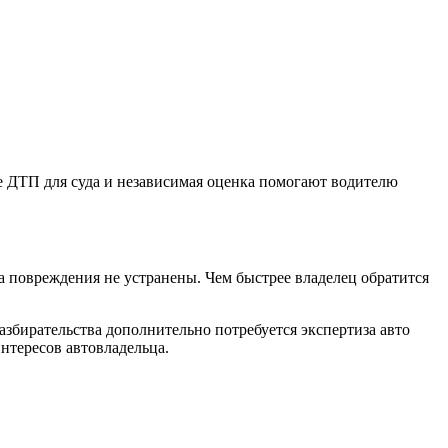
ле ДТП для суда и независимая оценка помогают водителю
а повреждения не устранены. Чем быстрее владелец обратится
азбирательства дополнительно потребуется экспертиза авто
нтересов автовладельца.