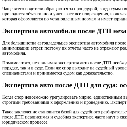
Чаще всего водители обращаются за процедурой, когда сумма в
проводится объективно и учитывает все повреждения, включая 
которая оформляется по установленным нормам и имеет юриди
Экспертиза автомобиля после ДТП неза
Для большинства автовладельцев экспертиза автомобиля после
минимизации затрат, поэтому их отчёты часто не отражают ре
автомобиля.
Помимо этого, независимая экспертиза авто после ДТП необход
порядке, так и в суде. Если же спор выходит на судебный уро
специалистами и принимается судом как доказательство.
Экспертиза авто после ДТП для суда: о
Когда спор невозможно урегулировать мирно, единственным вых
строгими требованиями к оформлению и проведению. Эксперт 
Такое заключение становится базой для судебного разбиратель
после ДТП независимая и судебная экспертиза часто идут в св
юридическом процессе.