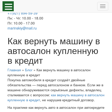
Откр
Санкт-Петербург:
меню
+7(921) 894-59-39
Пн: - Чт: 10.00 - 18.00
Пт: 10.00 - 17.00
marinskiy@mail.ru
Как вернуть машину в
автосалон купленную
в кредит
Главная
»
Блог
»
Как вернуть машину в автосалон
купленную в кредит
Покупка автомобиля в кредит создаёт двойные
обязательства — перед автосалоном и банком. Если же в
машине обнаруживаются серьёзные дефекты, владелец
сталкивается с вопросом:
как вернуть машину в автосалон
купленную в кредит
, не нарушив кредитный договор.
На практике как вернуть авто в автосалон при автокредите