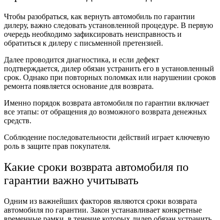
Чтобы разобраться, как вернуть автомобиль по гарантии
дилеру, важно следовать установленной процедуре. В первую
очередь необходимо зафиксировать неисправность и
обратиться к дилеру с письменной претензией.
Далее проводится диагностика, и если дефект
подтверждается, дилер обязан устранить его в установленный
срок. Однако при повторных поломках или нарушении сроков
ремонта появляется основание для возврата.
Именно порядок возврата автомобиля по гарантии включает
все этапы: от обращения до возможного возврата денежных
средств.
Соблюдение последовательности действий играет ключевую
роль в защите прав покупателя.
Какие сроки возврата автомобиля по
гарантии важно учитывать
Одним из важнейших факторов являются сроки возврата
автомобиля по гарантии. Закон устанавливает конкретные
временные рамки, в течение которых дилер обязан устранить