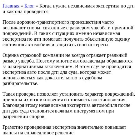
Главная
»
Блог
»
Когда нужна независимая экспертиза по дтп
и как она проводится
После дорожно-транспортного происшествия часто
возникают споры, связанные с размером ущерба и причиной
повреждений. В таких ситуациях именно независимая
экспертиза по дтп помогает получить объективную оценку
состояния автомобиля и защитить свои интересы.
Оценка страховой компании не всегда отражает реальный
размер ущерба. Поэтому многие автовладельцы обращаются
за альтернативным заключением. В этом случае проводится
экспертиза авто после дтп для суда, которая может
использоваться как доказательство в судебном
разбирательстве.
Такая проверка позволяет установить характер повреждений,
причины их возникновения и стоимость восстановления.
Благодаря этому независимая экспертиза автомобиля после
дтп для суда становится важным инструментом при
разрешении споров.
Грамотно проведенная экспертиза значительно повышает
шансы на справедливое решение.