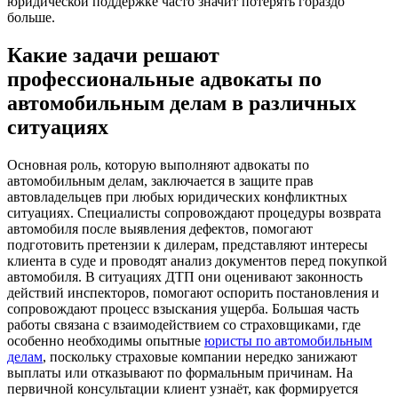
юридической поддержке часто значит потерять гораздо
больше.
Какие задачи решают
профессиональные адвокаты по
автомобильным делам в различных
ситуациях
Основная роль, которую выполняют адвокаты по
автомобильным делам, заключается в защите прав
автовладельцев при любых юридических конфликтных
ситуациях. Специалисты сопровождают процедуры возврата
автомобиля после выявления дефектов, помогают
подготовить претензии к дилерам, представляют интересы
клиента в суде и проводят анализ документов перед покупкой
автомобиля. В ситуациях ДТП они оценивают законность
действий инспекторов, помогают оспорить постановления и
сопровождают процесс взыскания ущерба. Большая часть
работы связана с взаимодействием со страховщиками, где
особенно необходимы опытные
юристы по автомобильным
делам
, поскольку страховые компании нередко занижают
выплаты или отказывают по формальным причинам. На
первичной консультации клиент узнаёт, как формируется