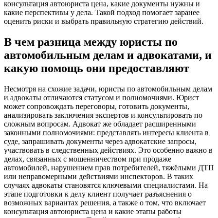
консультация автоюриста цена, какие документы нужны и
какие перспективы у дела. Такой подход помогает заранее
оценить риски и выбрать правильную стратегию действий.
В чем разница между юристы по
автомобильным делам и адвокатами, и
какую помощь они предоставляют
Несмотря на схожие задачи, юристы по автомобильным делам
и адвокаты отличаются статусом и полномочиями. Юрист
может сопровождать переговоры, готовить документы,
анализировать заключения экспертов и консультировать по
сложным вопросам. Адвокат же обладает расширенными
законными полномочиями: представлять интересы клиента в
суде, запрашивать документы через адвокатские запросы,
участвовать в следственных действиях. Это особенно важно в
делах, связанных с мошенничеством при продаже
автомобилей, нарушением прав потребителей, тяжёлыми ДТП
или неправомерными действиями инспекторов. В таких
случаях адвокаты становятся ключевыми специалистами. На
этапе подготовки к делу клиент получает разъяснения о
возможных вариантах решения, а также о том, что включает
консультация автоюриста цена и какие этапы работы