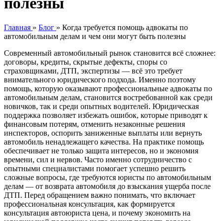
полезны
Главная
»
Блог
»
Когда требуется помощь адвокаты по
автомобильным делам и чем они могут быть полезны
Современный автомобильный рынок становится всё сложнее:
договоры, кредиты, скрытые дефекты, споры со
страховщиками, ДТП, экспертизы — всё это требует
внимательного юридического подхода. Именно поэтому
помощь, которую оказывают профессиональные адвокаты по
автомобильным делам, становится востребованной как среди
новичков, так и среди опытных водителей. Юридическая
поддержка позволяет избежать ошибок, которые приводят к
финансовым потерям, отменить незаконные решения
инспекторов, оспорить заниженные выплаты или вернуть
автомобиль ненадлежащего качества. На практике помощь
обеспечивает не только защита интересов, но и экономия
времени, сил и нервов. Часто именно сотрудничество с
опытными специалистами помогает успешно решить
сложные вопросы, где требуются юристы по автомобильным
делам — от возврата автомобиля до взыскания ущерба после
ДТП. Перед обращением важно понимать, что включает
профессиональная консультация, как формируется
консультация автоюриста цена, и почему экономить на